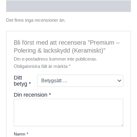
Recensioner (0)
Det finns inga recensioner än.
Bli först med att recensera ”Premium –
Polering & lackskydd (Keramiskt)”
Din e-postadress kommer inte publiceras.
Obligatoriska fält är märkta
*
Ditt
betyg
*
Din recension
*
Namn
*