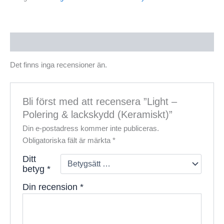
Recensioner (0)
Det finns inga recensioner än.
Bli först med att recensera ”Light –
Polering & lackskydd (Keramiskt)”
Din e-postadress kommer inte publiceras.
Obligatoriska fält är märkta
*
Ditt
betyg
*
Din recension
*