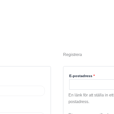
Registrera
Obligatoris
E-postadress
*
En länk för att ställa in e
postadress.