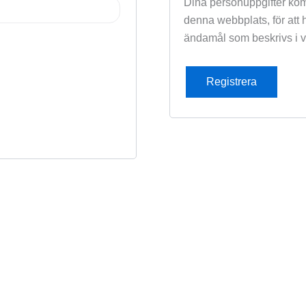
Dina personuppgifter kom
denna webbplats, för att h
ändamål som beskrivs i 
Registrera