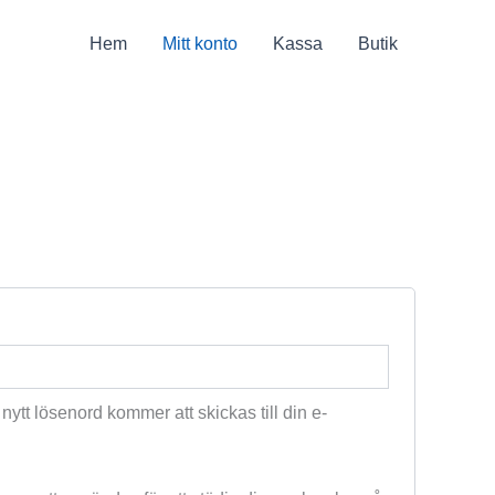
Hem
Mitt konto
Kassa
Butik
kt
tt nytt lösenord kommer att skickas till din e-