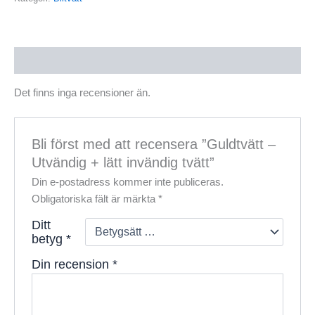
Recensioner (0)
Det finns inga recensioner än.
Bli först med att recensera ”Guldtvätt –
Utvändig + lätt invändig tvätt”
Din e-postadress kommer inte publiceras.
Obligatoriska fält är märkta
*
Ditt
betyg
*
Din recension
*