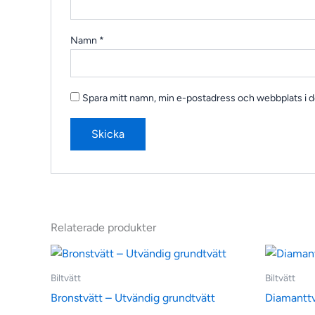
Namn
*
Spara mitt namn, min e-postadress och webbplats i de
Relaterade produkter
Biltvätt
Biltvätt
Bronstvätt – Utvändig grundtvätt
Diamanttv