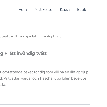
Hem
Mitt konto
Kassa
Butik
dtvätt – Utvändig + lätt invändig tvätt
g + lätt invändig tvätt
 omfattande paket för dig som vill ha en riktigt djup
. Vi tvättar, vårdar och fräschar upp bilen både ute
sla.