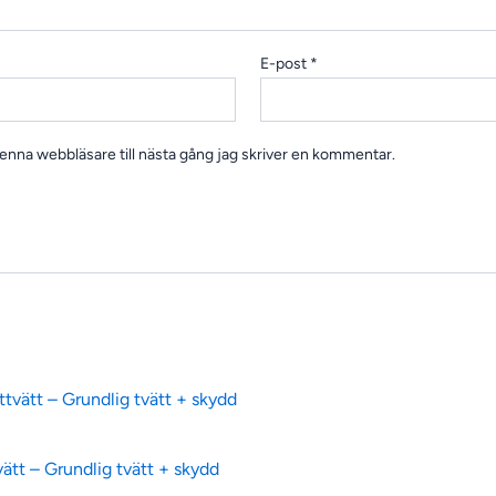
E-post
*
nna webbläsare till nästa gång jag skriver en kommentar.
ätt – Grundlig tvätt + skydd