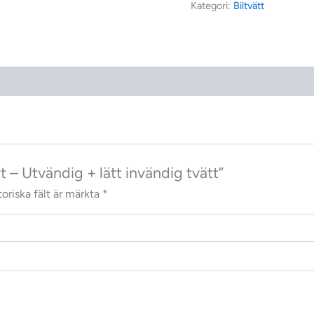
Kategori:
Biltvätt
t – Utvändig + lätt invändig tvätt”
oriska fält är märkta
*