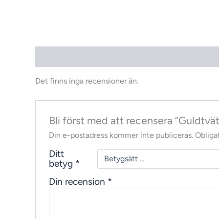
Recensioner (0)
Det finns inga recensioner än.
Bli först med att recensera ”Guldtvät
Din e-postadress kommer inte publiceras.
Obligat
Ditt
betyg
*
Din recension
*